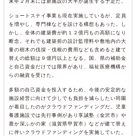
来年２月末には新施設の大半が誕生する予定だ。
ショートステイ事業も現在実施しているが、定員
を増やし、専門棟などを設ける構想もあった。し
かし、全体の建築費が約１２億円もの高額になり
断念。それでも建築前の設計監理料や敷地内の大
量の樹木の伐採・伐根の費用なども含めると建て
替えの総額は９億円以上となる。国、県の補助金
と自己資金だけでは限界があり、福祉医療機構か
らの融資を受けた。
多額の自己資金を投入するため、今後の安定的な
施設経営に向けて少しでも負担を減らしたい同園
が着目したのがクラウドファンディングだ。児童
養護施設では先行事例があり享誠塾（金沢市）や
鹿か深ふかの家（滋賀県甲賀市）などが建て替え
に伴いクラウドファンディングを実施していた。