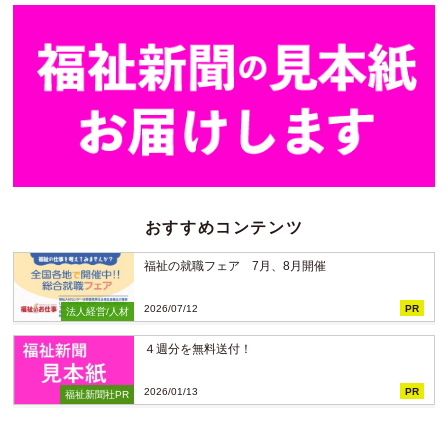
おすすめコンテンツ
福祉の就職フェア 7月、8月開催
2026/07/12
PR
法人経営/人材
４週分を無料送付！
2026/01/13
PR
福祉新聞社PR