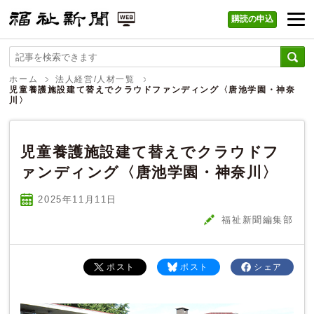
購読の申込
福祉新聞 WEB
ホーム
法人経営/人材一覧
児童養護施設建て替えでクラウドファンディング〈唐池学園・神奈
川〉
児童養護施設建て替えでクラウドフ
ァンディング〈唐池学園・神奈川〉
2025年11
月
11
日
福祉新聞編集部
ポスト
ポスト
シェア