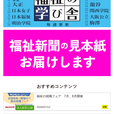
おすすめコンテンツ
福祉の就職フェア 7月、8月開催
2026/07/12
PR
法人経営/人材