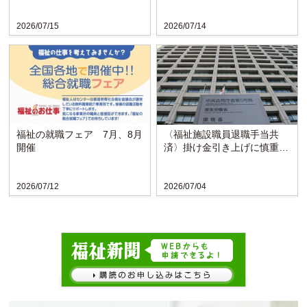
2026/07/15
2026/07/14
福祉の就職フェア 7月、8月
〈福祉施設職員退職手当共
開催
済〉掛け金引き上げに慎重な
検討求める声
2026/07/12
2026/07/04