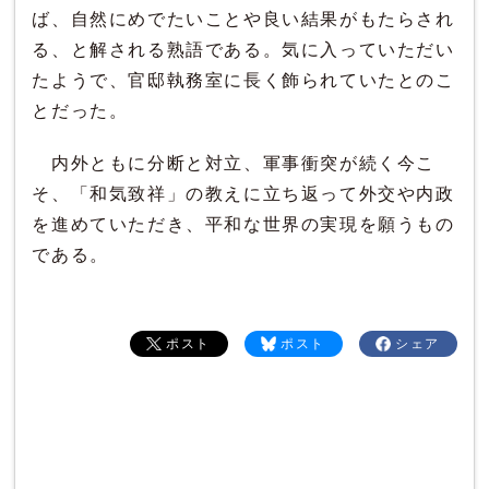
ば、自然にめでたいことや良い結果がもたらされ
る、と解される熟語である。気に入っていただい
たようで、官邸執務室に長く飾られていたとのこ
とだった。
内外ともに分断と対立、軍事衝突が続く今こ
そ、「和気致祥」の教えに立ち返って外交や内政
を進めていただき、平和な世界の実現を願うもの
である。
ポスト
ポスト
シェア