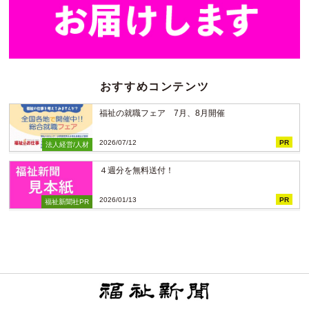
おすすめコンテンツ
福祉の就職フェア 7月、8月開催
2026/07/12
PR
法人経営/人材
４週分を無料送付！
2026/01/13
PR
福祉新聞社PR