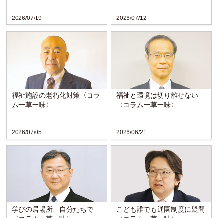
2026/07/19
2026/07/12
福祉施設の老朽化対策〈コラ
福祉と環境は切り離せない
ム一草一味〉
〈コラム一草一味〉
2026/07/05
2026/06/21
学びの居場所、自分たちで
こども誰でも通園制度に疑問