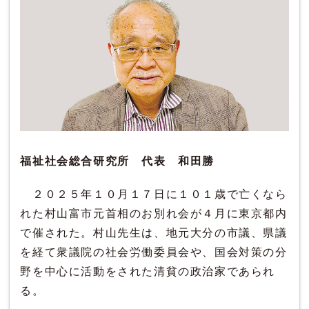
福祉社会総合研究所 代表 和田勝
２０２５年１０月１７日に１０１歳で亡くなら
れた村山富市元首相のお別れ会が４月に東京都内
で催された。村山先生は、地元大分の市議、県議
を経て衆議院の社会労働委員会や、国会対策の分
野を中心に活動をされた清貧の政治家であられ
る。