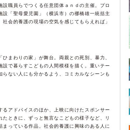
施設職員らでつくる任意団体ａｎｄの主催。プロ
施設「聖母愛児園」（横浜市）の梛橋雄一統括主
、社会的養護の現場の空気を感じてもらえれば」
ひまわりの家」が舞台。両親との死別、暴力、
施設で暮らすこどもの人間模様を描く。重いテー
知らない人にも分かるよう、コミカルなシーンも
るアドバイスのほか、上映に向けたスポンサー
れたときに、ずっと無言なこどもの様子など、リ
詰まっている作品。社会的養護に興味のある人に