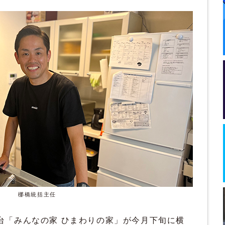
梛橋統括主任
「みんなの家 ひまわりの家」が今月下旬に横