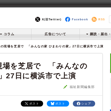
X(旧Twitter)
Facebook
RSS
コラム
広告について
購読・届出
の現場を芝居で 「みんなの家 ひまわりの家」27日に横浜市で上演
現場を芝居で 「みんなの
」27日に横浜市で上演
福祉新聞編集部
ポスト
ポスト
シェア