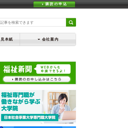
購読の申込
・見本紙
会社案内