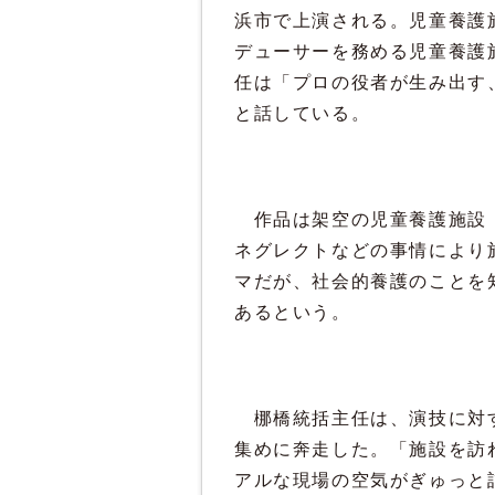
浜市で上演される。児童養護
デューサーを務める児童養護
任は「プロの役者が生み出す
と話している。
作品は架空の児童養護施設「
ネグレクトなどの事情により
マだが、社会的養護のことを
あるという。
梛橋統括主任は、演技に対す
集めに奔走した。「施設を訪
アルな現場の空気がぎゅっと