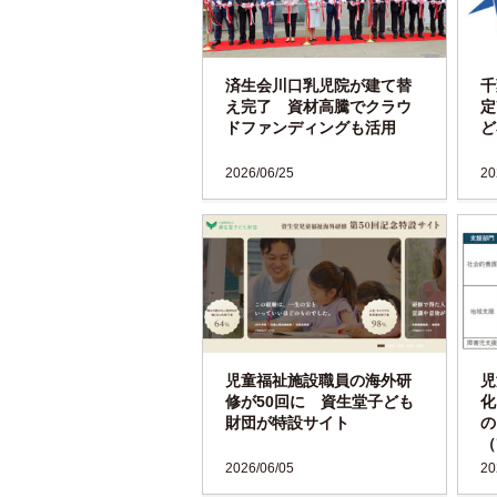
済生会川口乳児院が建て替
千
え完了 資材高騰でクラウ
定
ドファンディングも活用
ど
2026/06/25
20
児童福祉施設職員の海外研
児
修が50回に 資生堂子ども
化
財団が特設サイト
の
（
2026/06/05
20