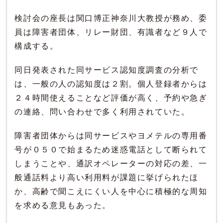
検討会の座長は関口博正神奈川大教授が務め、委
員は障害者団体、リレー財団、有識者など９人で
構成する。
同日発表された同サービス認知度調査の分析で
は、一般の人の認知度は２割。個人登録者からは
２４時間使えることなど評価が高く、予約や急ぎ
の連絡、問い合わせで多く利用されていた。
障害者団体からは同サービスやヨメテルの専用番
号が０５０で始まるため迷惑電話として断られて
しまうことや、通訳オペレーターの対応の差、一
般通話料より高い利用料が課題に挙げられたほ
か、高齢で聞こえにくい人を中心に積極的な周知
を求める意見もあった。