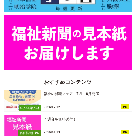
おすすめコンテンツ
福祉の就職フェア 7月、8月開催
2026/07/12
PR
法人経営/人材
４週分を無料送付！
2026/01/13
PR
福祉新聞社PR