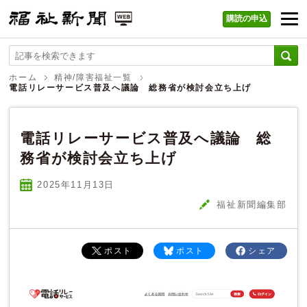
購読の申込
福祉新聞 WEB
ホーム
精神/障害福祉一覧
電話リレーサービス普及へ議論 総務省が検討会立ち上げ
電話リレーサービス普及へ議論 総
務省が検討会立ち上げ
2025年11
月
13
日
福祉新聞編集部
ポスト
ポスト
シェア