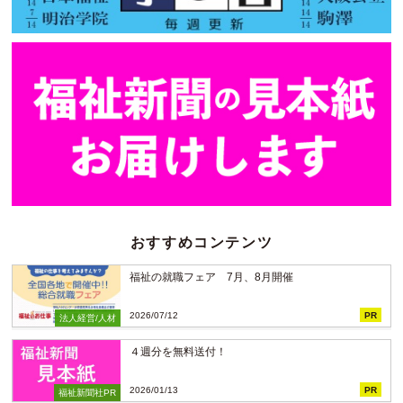
おすすめコンテンツ
福祉の就職フェア 7月、8月開催
2026/07/12
PR
法人経営/人材
４週分を無料送付！
2026/01/13
PR
福祉新聞社PR