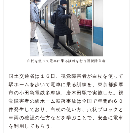
白杖を使って電車に乗る訓練を行う視覚障害者
国土交通省は１６日、視覚障害者が白杖を使って
駅ホームを歩いて電車に乗る訓練を、東京都多摩
市の小田急電鉄多摩線、唐木田駅で実施した。視
覚障害者の駅ホーム転落事故は全国で年間約６０
件発生しており、白杖の使い方、点状ブロックと
車両の確認の仕方などを学ぶことで、安全に電車
を利用してもらう。