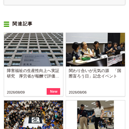
関連記事
障害福祉の生産性向上へ実証
関わり合いが元気の源 「国
研究 厚労省が報酬で評価を
際盲ろう日」記念イベント
検討
New
2026/08/09
2026/08/06