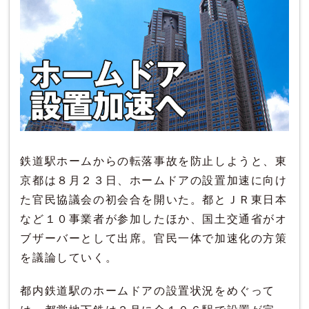
鉄道駅ホームからの転落事故を防止しようと、東
京都は８月２３日、ホームドアの設置加速に向け
た官民協議会の初会合を開いた。都とＪＲ東日本
など１０事業者が参加したほか、国土交通省がオ
ブザーバーとして出席。官民一体で加速化の方策
を議論していく。
都内鉄道駅のホームドアの設置状況をめぐって