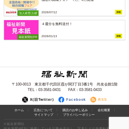
2026/07/12
PR
法人経営/人材
４週分を無料送付！
2026/01/13
PR
福祉新聞社PR
〒100-0013 東京都千代田区霞が関3丁目3番1号 尚友会館1階
TEL：03-3581-0431 FAX：03-3581-0433
X(旧Twitter)
Facebook
RSS
ホーム
広告について
購読のお申し込み
会社概要
サイトマップ
プライバシーポリシー
©福祉新聞社
福祉新聞WEBに掲載している記事や見出し、写真などの無断転載を禁止し