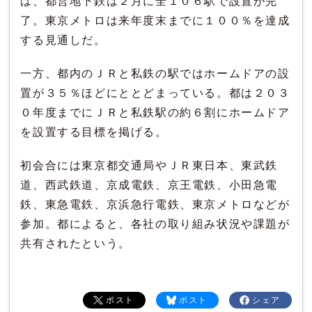
は、都営地下鉄は２月に全１０６駅で設置が完
了。東京メトロは来年度末までに１００％を達成
する見通しだ。
一方、都内のＪＲと私鉄の駅ではホームドアの設
置が３５％ほどにととどまっている。都は２０３
０年度までにＪＲと私鉄駅の約６割にホームドア
を設置する目標を掲げる。
初会合には東京都交通局やＪＲ東日本、東武鉄
道、西武鉄道、京成電鉄、京王電鉄、小田急電
鉄、東急電鉄、京浜急行電鉄、東京メトロなどが
参加。都によると、各社の取り組み状況や課題が
共有されたという。
ポスト
ポスト
シェア