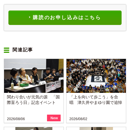
購読のお申し込みはこちら
関連記事
関わり合いが元気の源 「国
「上を向いて歩こう」を合
際盲ろう日」記念イベント
唱 津久井やまゆり園で追悼
New
2026/08/06
2026/08/02