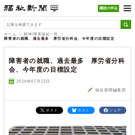
購読の申込
福祉新聞 WEB
ホーム
精神/障害福祉一覧
障害者の就職、過去最多 厚労省分科会、今年度の目標設定
障害者の就職、過去最多 厚労省分科
会、今年度の目標設定
2024年07
月
22
日
福祉新聞編集部
ポスト
ポスト
シェア