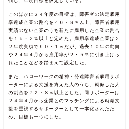
価し、年度目標を設定している。
このほかに２４年度の目標は、障害者の法定雇用
率達成企業の割合を４６・８％以上、障害者雇用
実績のない企業のうち新たに雇用した企業の割合
を１５・２％以上と定めた。雇用率達成企業は２
２年度実績で５０・１％だが、過去１０年の動向
や２４年４月から雇用率が２・５％に引き上げら
れたことなどを踏まえて設定した。
また、ハローワークの精神・発達障害者雇用サポ
ーターによる支援を終えた人のうち、就職した人
の割合を７２・８％以上とした。同サポーターは
２４年４月から企業とのマッチングによる就職支
援を重視するサポーターとして一本化されたた
め、目標も一つにした。