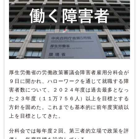
厚生労働省の労働政策審議会障害者雇用分科会が
９日に開かれ、ハローワークを通じて就職する障
害者数について、２０２４年度は過去最多となっ
た２３年度（１１万７５６人）以上を目標とする
方針を固めた。これまでも基本的に前年度実績以
上を目標としてきた。
分科会では毎年度２回、第三者的立場で政策を評