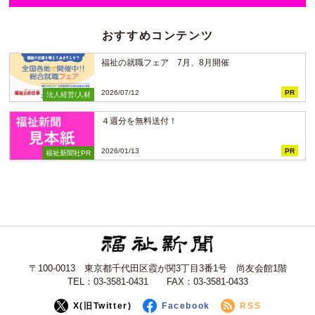
おすすめコンテンツ
福祉の就職フェア 7月、8月開催
2026/07/12
PR
法人経営/人材
４週分を無料送付！
2026/01/13
PR
福祉新聞社PR
〒100-0013 東京都千代田区霞が関3丁目3番1号 尚友会館1階
TEL：03-3581-0431 FAX：03-3581-0433
X(旧Twitter)
Facebook
RSS