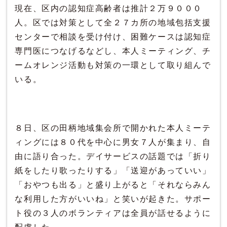
現在、区内の認知症高齢者は推計２万９０００
人。区では対策として全２７カ所の地域包括支援
センターで相談を受け付け、困難ケースは認知症
専門医につなげるなどし、本人ミーティング、チ
ームオレンジ活動も対策の一環として取り組んで
いる。
８日、区の田柄地域集会所で開かれた本人ミーテ
ィングには８０代を中心に男女７人が集まり、自
由に語り合った。デイサービスの話題では「折り
紙をしたり歌ったりする」「送迎があっていい」
「おやつも出る」と盛り上がると「それならみん
な利用した方がいいね」と笑いが起きた。サポー
ト役の３人のボランティアは全員が話せるように