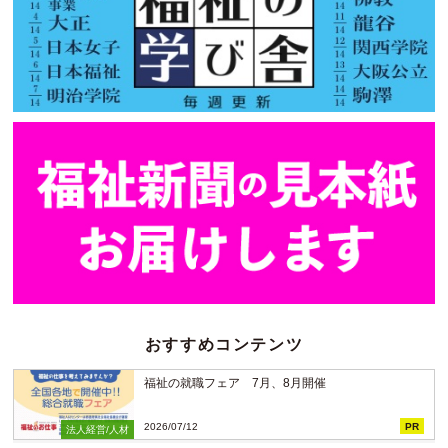
おすすめコンテンツ
福祉の就職フェア 7月、8月開催
2026/07/12
PR
法人経営/人材