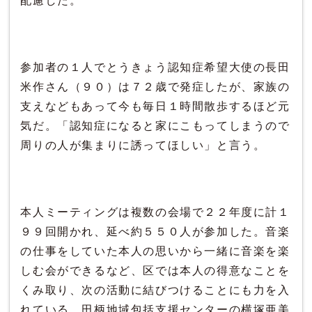
配慮した。
参加者の１人でとうきょう認知症希望大使の長田
米作さん（９０）は７２歳で発症したが、家族の
支えなどもあって今も毎日１時間散歩するほど元
気だ。「認知症になると家にこもってしまうので
周りの人が集まりに誘ってほしい」と言う。
本人ミーティングは複数の会場で２２年度に計１
９９回開かれ、延べ約５５０人が参加した。音楽
の仕事をしていた本人の思いから一緒に音楽を楽
しむ会ができるなど、区では本人の得意なことを
くみ取り、次の活動に結びつけることにも力を入
れている。田柄地域包括支援センターの横塚亜美