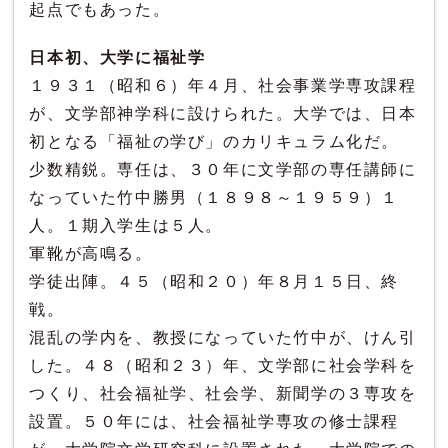
起点でもあった。
日本初、大学に福祉学
１９３１（昭和６）年４月、社会事業学専攻課程
が、文学部神学科に設けられた。大学では、日本
初となる「福祉の学び」のカリキュラム化だ。
少数精鋭。専任は、３０年に文学部の専任講師に
なっていた竹中勝男（１８９８～１９５９）１
人。１期入学生は５人。
軍靴が高鳴る。
学徒出陣。４５（昭和２０）年８月１５日、終
戦。
混乱の学内を、教授になっていた竹中が、けん引
した。４８（昭和２３）年、文学部に社会学科を
つくり、社会福祉学、社会学、新聞学の３専攻を
設置。５０年には、社会福祉学専攻の修士課程