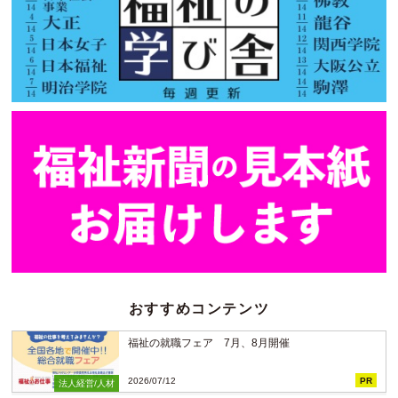
おすすめコンテンツ
福祉の就職フェア 7月、8月開催
2026/07/12
PR
法人経営/人材