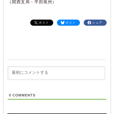
（関西支局・平田篤州）
ポスト
ポスト
シェア
0
COMMENTS