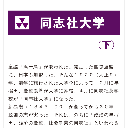
童謡「浜千鳥」が歌われた。発足した国際連盟
に、日本も加盟した。そんな１９２０（大正９）
年、前年に施行された大学令によって、２月に早
稲田、慶應義塾が大学に昇格、４月に同志社英学
校が「同志社大学」になった。
新島襄（１８４３～９０）が逝ってから３０年、
脱国の志が実った。それは、のちに「政治の早稲
田、経済の慶應、社会事業の同志社」といわれる