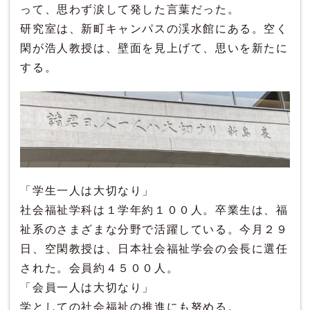
って、思わず涙して発した言葉だった。
研究室は、新町キャンパスの渓水館にある。空く
閑が浩人教授は、壁面を見上げて、思いを新たに
する。
「学生一人は大切なり」
社会福祉学科は１学年約１００人。卒業生は、福
祉系のさまざまな分野で活躍している。今月２９
日、空閑教授は、日本社会福祉学会の会長に選任
された。会員約４５００人。
「会員一人は大切なり」
学としての社会福祉の推進にも努める。