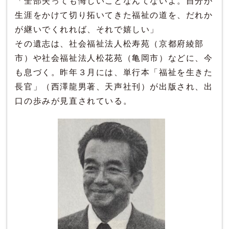
「全部失っても悔しいことなんてないよ。自分が
生涯をかけて切り拓いてきた福祉の道を、だれか
が継いでくれれば、それで嬉しい」
その遺志は、社会福祉法人松寿苑（京都府綾部
市）や社会福祉法人松花苑（亀岡市）などに、今
も息づく。昨年３月には、単行本「福祉を生きた
長官」（西澤龍男著、天声社刊）が出版され、出
口の歩みが見直されている。