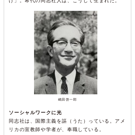
け」。希代の同志社人は、こうして生まれた。
嶋田啓一郎
ソーシャルワークに光
同志社は、国際主義を謳（うた）っている。アメ
リカの宣教師や学者が、奉職している。