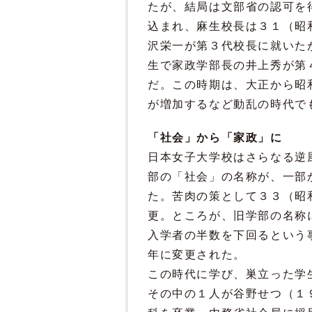
たが、結局は文部省の認可を
込まれ、麻生校長は３１（昭
沢栄一が第３代校長に就いた
生で家政学部長の井上秀が第
だ。この時期は、大正から昭
が増加するなど動乱の時代で
「社会」から「家政」に
日本女子大学校はさらなる逆
部の「社会」の名称が、一部
た。苦肉の策として３３（昭
更。ところが、旧学部の名称
入学者の半数を下回るという
年に変更された。
この時代に学び、巣立った学
その中の１人が谷野せつ（１