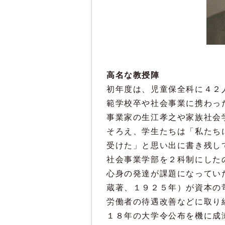
高名な教授陣
初年度は、児童保全科に４２
範学校卒や社会事業に携わっ
事業家の生江孝之や家族社会
そろえ、学生たちは「私たち
受けた」と思い出に書き残し
社会事業学部を２科制にした
心身の発達が課題になってい
蔵著、１９２５年）が資本の
労働者の待遇改善などに取り
１８年の大学令公布を機に成