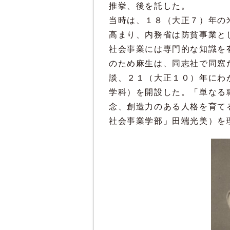
推挙、後を託した。
当時は、１８（大正７）年の
高まり、内務省は防貧事業と
社会事業には専門的な知識を
のため麻生は、同志社で同窓
談、２１（大正１０）年にわ
学科）を開設した。「単なる
念、創造力のある人格を育て
社会事業学部」田端光美）を