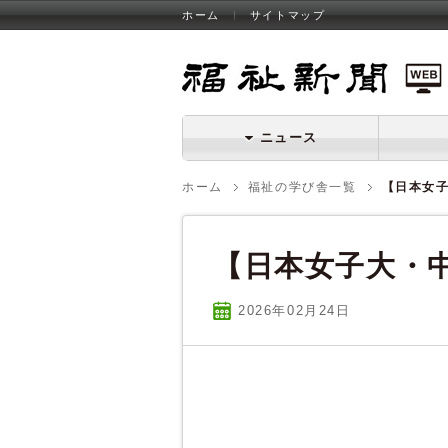
ホーム
サイトマップ
福祉新聞 WEB
ニュース
ホーム
福祉の学び舎一覧
【日本女
【日本女子大・
2026年02
月
24
日