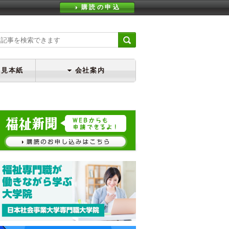
購読の申込
・見本紙
会社案内