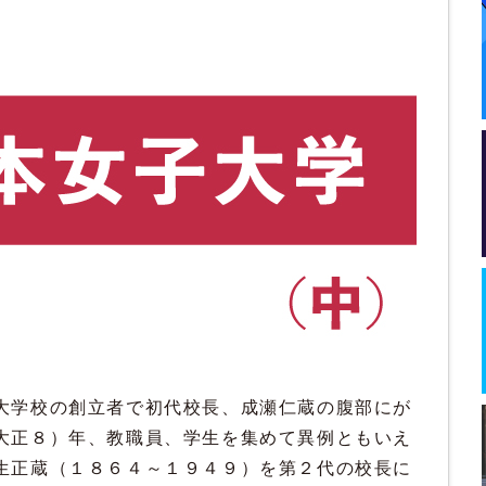
大学校の創立者で初代校長、成瀬仁蔵の腹部にが
大正８）年、教職員、学生を集めて異例ともいえ
生正蔵（１８６４～１９４９）を第２代の校長に