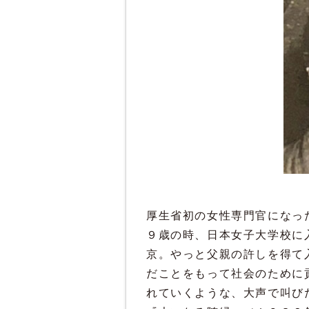
厚生省初の女性専門官になっ
９歳の時、日本女子大学校に
京。やっと父親の許しを得て
だことをもって社会のために
れていくような、大声で叫び