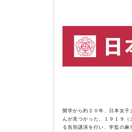
開学から約２０年、日本女子
んが見つかった。１９１９（
る告別講演を行い、学監の麻