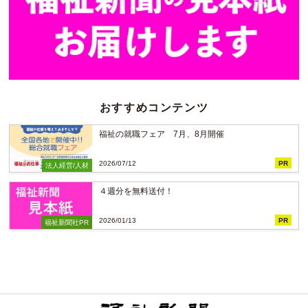
おすすめコンテンツ
福祉の就職フェア 7月、8月開催
2026/07/12
PR
法人経営/人材
４週分を無料送付！
2026/01/13
PR
福祉新聞社PR