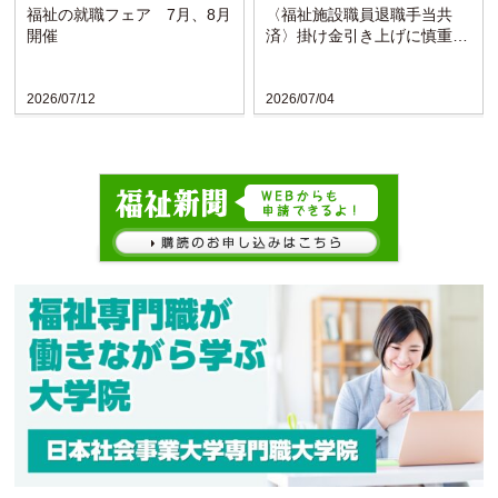
福祉の就職フェア 7月、8月
〈福祉施設職員退職手当共
開催
済〉掛け金引き上げに慎重な
検討求める声
2026/07/12
2026/07/04