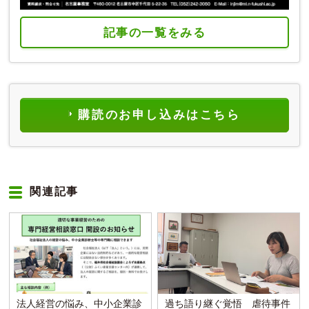
記事の一覧をみる
購読のお申し込みはこちら
関連記事
法人経営の悩み、中小企業診
過ち語り継ぐ覚悟 虐待事件