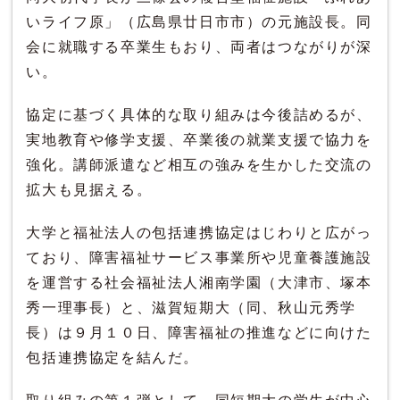
いライフ原」（広島県廿日市市）の元施設長。同
会に就職する卒業生もおり、両者はつながりが深
い。
協定に基づく具体的な取り組みは今後詰めるが、
実地教育や修学支援、卒業後の就業支援で協力を
強化。講師派遣など相互の強みを生かした交流の
拡大も見据える。
大学と福祉法人の包括連携協定はじわりと広がっ
ており、障害福祉サービス事業所や児童養護施設
を運営する社会福祉法人湘南学園（大津市、塚本
秀一理事長）と、滋賀短期大（同、秋山元秀学
長）は９月１０日、障害福祉の推進などに向けた
包括連携協定を結んだ。