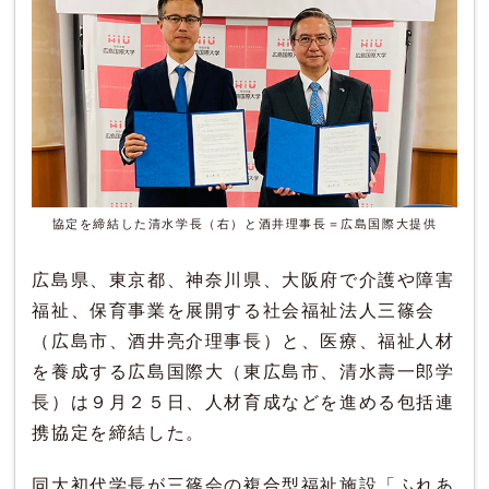
協定を締結した清水学長（右）と酒井理事長＝広島国際大提供
広島県、東京都、神奈川県、大阪府で介護や障害
福祉、保育事業を展開する社会福祉法人三篠会
（広島市、酒井亮介理事長）と、医療、福祉人材
を養成する広島国際大（東広島市、清水壽一郎学
長）は９月２５日、人材育成などを進める包括連
携協定を締結した。
同大初代学長が三篠会の複合型福祉施設「ふれあ