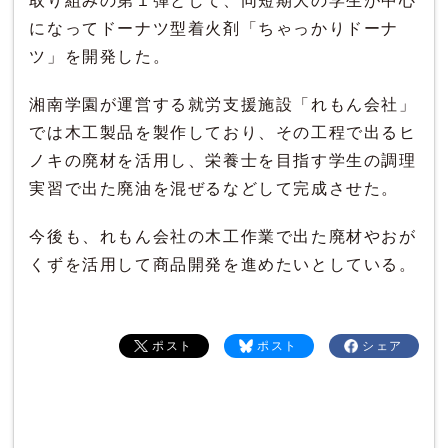
取り組みの第１弾として、同短期大の学生が中心
になってドーナツ型着火剤「ちゃっかりドーナ
ツ」を開発した。
湘南学園が運営する就労支援施設「れもん会社」
では木工製品を製作しており、その工程で出るヒ
ノキの廃材を活用し、栄養士を目指す学生の調理
実習で出た廃油を混ぜるなどして完成させた。
今後も、れもん会社の木工作業で出た廃材やおが
くずを活用して商品開発を進めたいとしている。
ポスト
ポスト
シェア