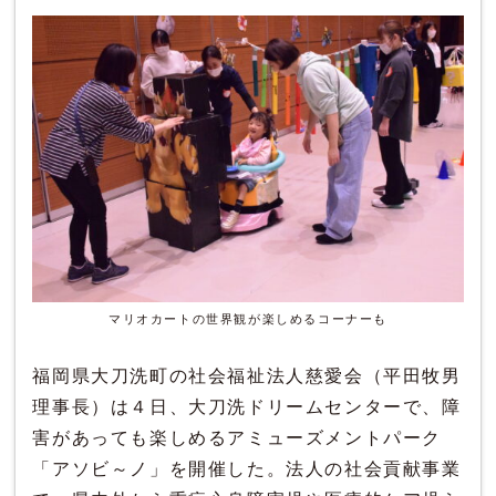
マリオカートの世界観が楽しめるコーナーも
福岡県大刀洗町の社会福祉法人慈愛会（平田牧男
理事長）は４日、大刀洗ドリームセンターで、障
害があっても楽しめるアミューズメントパーク
「アソビ～ノ」を開催した。法人の社会貢献事業