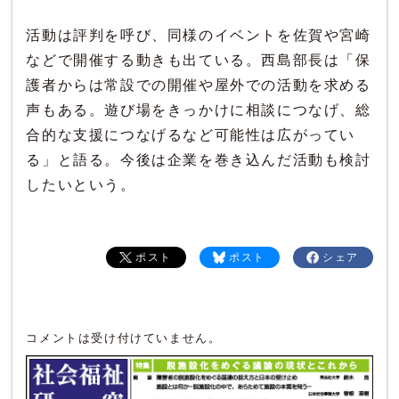
活動は評判を呼び、同様のイベントを佐賀や宮崎
などで開催する動きも出ている。西島部長は「保
護者からは常設での開催や屋外での活動を求める
声もある。遊び場をきっかけに相談につなげ、総
合的な支援につなげるなど可能性は広がってい
る」と語る。今後は企業を巻き込んだ活動も検討
したいという。
ポスト
ポスト
シェア
コメントは受け付けていません。