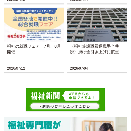
福祉の就職フェア 7月、8月
〈福祉施設職員退職手当共
開催
済〉掛け金引き上げに慎重な
検討求める声
2026/07/12
2026/07/04