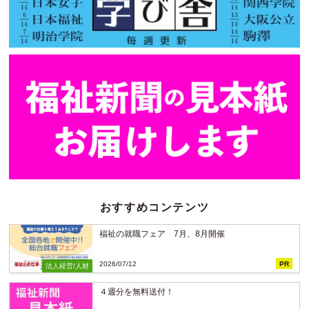
おすすめコンテンツ
福祉の就職フェア 7月、8月開催
2026/07/12
PR
法人経営/人材
４週分を無料送付！