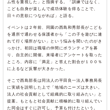
ム性を重視した」と指摘する。「訓練ではなく、
こども自身が楽しんで成功体験を得ることで、
日々の意欲につながれば」と語る。
イベントは２年前、同園の西島和秀部長がこども
を通所で通わせる保護者から「この子を遊びに連
れて行く場所がない」という悩みを聞いたのがき
っかけ。初回は職場の仲間にボランティアを募
り、自主的に開催。来場者にアンケートを取った
ところ、内容に「満足」と答えた割合が１００％
に上るなど反響が大きかった。
そこで西島部長は同法人の平田良一法人事務局長
に実績を説明した上で「地域のニーズは大きい。
法人の社会貢献として組織的に取り組みたい」と
提案。もともと社会貢献に積極的に取り組んでい
た同会はすぐに許可し、予算も付けたという。