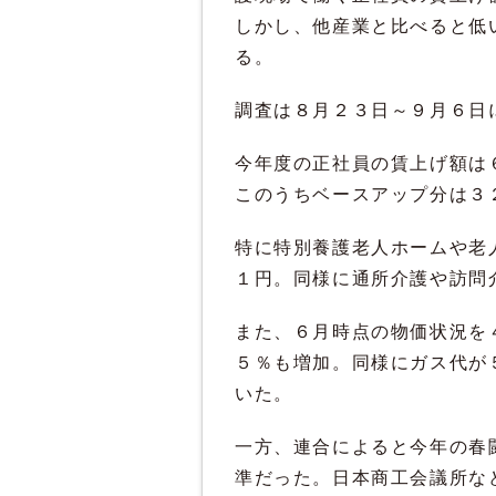
しかし、他産業と比べると低
る。
調査は８月２３日～９月６日
今年度の正社員の賃上げ額は
このうちベースアップ分は３
特に特別養護老人ホームや老
１円。同様に通所介護や訪問
また、６月時点の物価状況を
５％も増加。同様にガス代が
いた。
一方、連合によると今年の春
準だった。日本商工会議所な