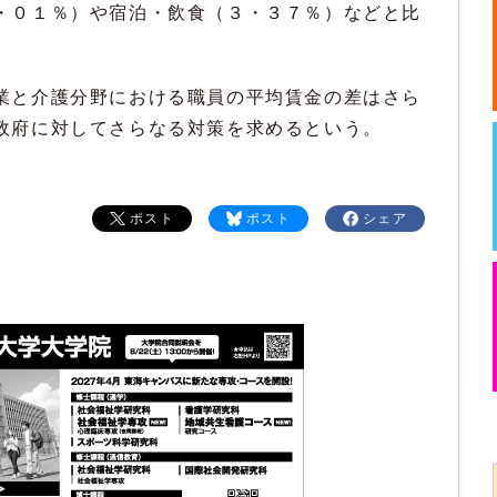
・０１％）や宿泊・飲食（３・３７％）などと比
業と介護分野における職員の平均賃金の差はさら
政府に対してさらなる対策を求めるという。
ポスト
ポスト
シェア