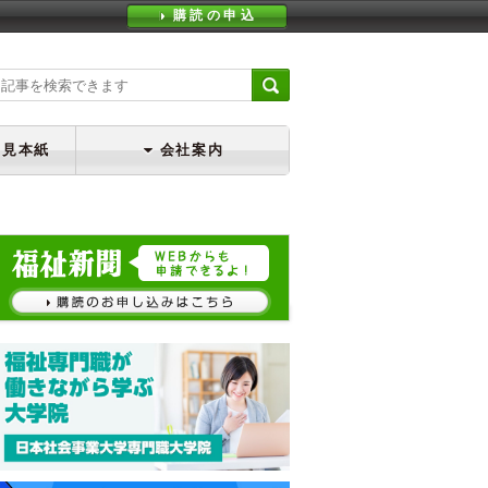
購読の申込
・見本紙
会社案内