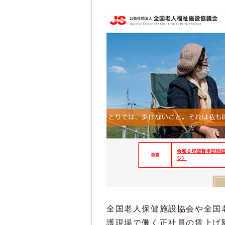
全国老人保健施設協会や全国
護現場で働く正社員の賃上げ