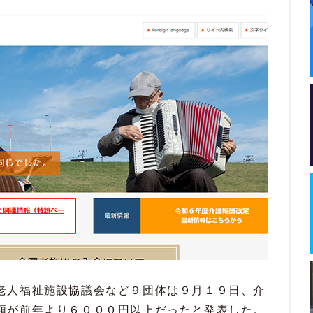
老人福祉施設協議会など９団体は９月１９日、介
額が前年より６０００円以上だったと発表した。