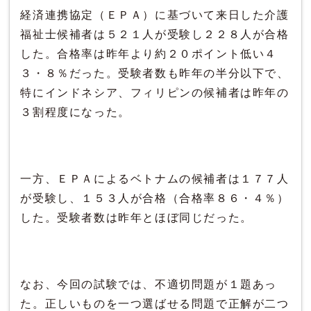
経済連携協定（ＥＰＡ）に基づいて来日した介護
福祉士候補者は５２１人が受験し２２８人が合格
した。合格率は昨年より約２０ポイント低い４
３・８％だった。受験者数も昨年の半分以下で、
特にインドネシア、フィリピンの候補者は昨年の
３割程度になった。
一方、ＥＰＡによるベトナムの候補者は１７７人
が受験し、１５３人が合格（合格率８６・４％）
した。受験者数は昨年とほぼ同じだった。
なお、今回の試験では、不適切問題が１題あっ
た。正しいものを一つ選ばせる問題で正解が二つ