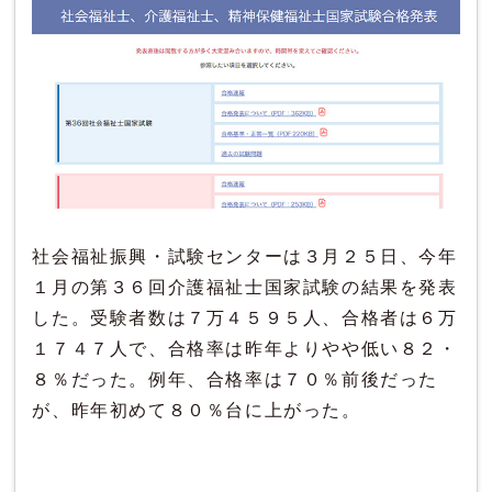
社会福祉振興・試験センターは３月２５日、今年
１月の第３６回介護福祉士国家試験の結果を発表
した。受験者数は７万４５９５人、合格者は６万
１７４７人で、合格率は昨年よりやや低い８２・
８％だった。例年、合格率は７０％前後だった
が、昨年初めて８０％台に上がった。