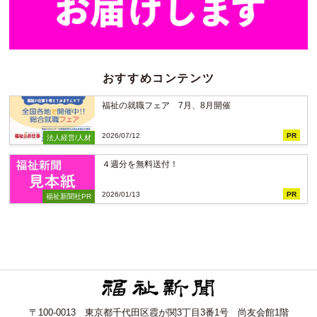
おすすめコンテンツ
福祉の就職フェア 7月、8月開催
2026/07/12
PR
法人経営/人材
４週分を無料送付！
2026/01/13
PR
福祉新聞社PR
〒100-0013 東京都千代田区霞が関3丁目3番1号 尚友会館1階