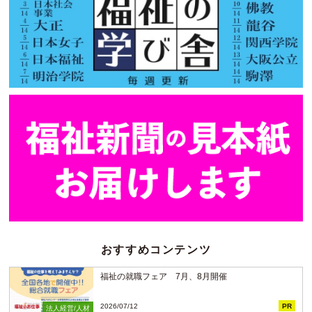
おすすめコンテンツ
福祉の就職フェア 7月、8月開催
2026/07/12
PR
法人経営/人材