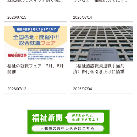
に
い戻る〈博愛会〉
2026/07/15
2026/07/14
福祉の就職フェア 7月、8月
〈福祉施設職員退職手当共
開催
済〉掛け金引き上げに慎重な
検討求める声
2026/07/12
2026/07/04