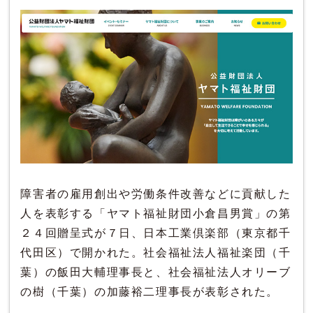
障害者の雇用創出や労働条件改善などに貢献した
人を表彰する「ヤマト福祉財団小倉昌男賞」の第
２４回贈呈式が７日、日本工業倶楽部（東京都千
代田区）で開かれた。社会福祉法人福祉楽団（千
葉）の飯田大輔理事長と、社会福祉法人オリーブ
の樹（千葉）の加藤裕二理事長が表彰された。