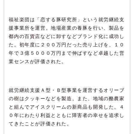
福祉楽団は「恋する豚研究所」という就労継続支
援事業所を運営。地場産業の養豚を行い、製品を
都内の百貨店などに卸すなどブランド化に成功し
た。初年度に２００万円だった売り上げを、１０
年で３億５０００万円まで伸ばすなど卓越した営
業センスが評価された。
就労継続支援Ａ型・Ｂ型事業を運営するオリーブ
の樹はクッキーなどを製造。また、地域の酪農家
と組んでアイスクリームの新商品も開発した。４
０年にわたり利益とともに障害者の幸せを追求し
てきたことが評価された。