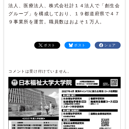
法人、医療法人、株式会社計１４法人で「創生会
グループ」を構成しており、１９都道府県で４７
９事業所を運営。職員数はおよそ１万人。
ポスト
ポスト
シェア
コメントは受け付けていません。