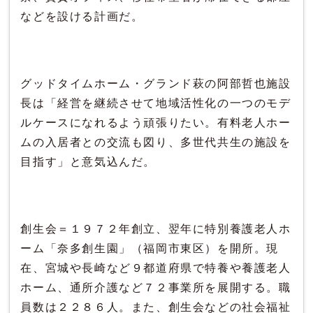
などを設ける計画だ。
グッドタイムホーム・グランド萩の阿部哲也施設
長は「経営を継続させて地域活性化の一つのモデ
ルケースになれるよう頑張りたい。有料老人ホー
ムの入居者との交流も図り、多世代共生の施設を
目指す」と意気込んだ。
創生会＝１９７２年創立、翌年に特別養護老人ホ
ーム「奈多創生園」（福岡市東区）を開所。現
在、宮城や長崎など９都道府県で特養や養護老人
ホーム、通所介護など７２事業所を展開する。職
員数は２２８６人。また、創生会などの社会福祉