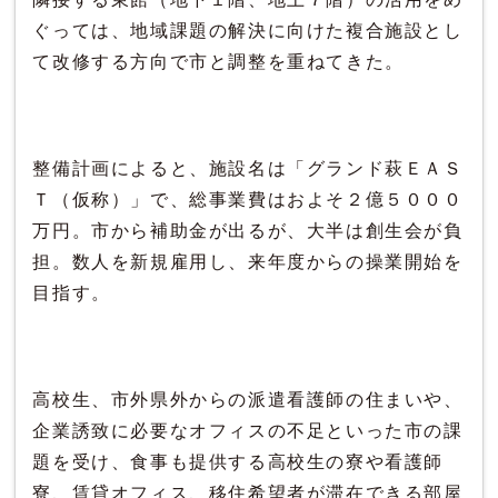
ぐっては、地域課題の解決に向けた複合施設とし
て改修する方向で市と調整を重ねてきた。
整備計画によると、施設名は「グランド萩ＥＡＳ
Ｔ（仮称）」で、総事業費はおよそ２億５０００
万円。市から補助金が出るが、大半は創生会が負
担。数人を新規雇用し、来年度からの操業開始を
目指す。
高校生、市外県外からの派遣看護師の住まいや、
企業誘致に必要なオフィスの不足といった市の課
題を受け、食事も提供する高校生の寮や看護師
寮、賃貸オフィス、移住希望者が滞在できる部屋