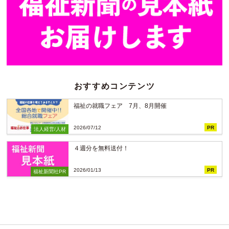
おすすめコンテンツ
福祉の就職フェア 7月、8月開催
2026/07/12
PR
法人経営/人材
４週分を無料送付！
2026/01/13
PR
福祉新聞社PR