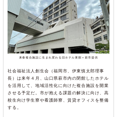
来春複合施設に生まれ変わる旧ホテル東館＝萩市提供
社会福祉法人創生会（福岡市、伊東慎太郎理事
長）は来年４月、山口県萩市内の閉館したホテル
を活用して、地域活性化に向けた複合施設を開業
させる予定だ。市が抱える課題の解決に向け、高
校生向け学生寮や看護師寮、賃貸オフィスを整備
する。