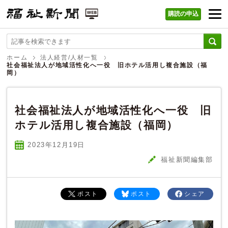
購読の申込
福祉新聞 WEB
ホーム
法人経営/人材一覧
社会福祉法人が地域活性化へ一役 旧ホテル活用し複合施設（福
岡）
社会福祉法人が地域活性化へ一役 旧
ホテル活用し複合施設（福岡）
2023年12
月
19
日
福祉新聞編集部
ポスト
ポスト
シェア