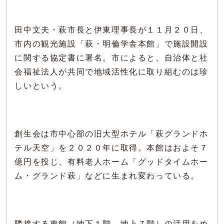
田中文夫・萩市長と伊東理事長が１１月２０日、
市内の観光施設「萩・明倫学舎本館」で施設開設
に関する協定書に署名。市によると、自治体と社
会福祉法人が共同で地域活性化に取り組むのは珍
しいという。
創生会は市中心部の旧大型ホテル「萩グランドホ
テル天空」を２０２０年に取得。本館はおよそ７
億円を投じ、有料老人ホーム「グッドタイムホー
ム・グランド萩」などに生まれ変わっている。
隣接する東館（地下１階、地上７階）の活用をめ