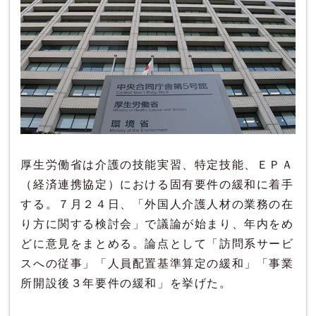
厚生労働省は介護の技能実習、特定技能、ＥＰＡ
（経済連携協定）における固有要件の緩和に着手
する。７月２４日、「外国人介護人材の業務の在
り方に関する検討会」で議論が始まり、年内をめ
どに意見をまとめる。論点として「訪問系サービ
スへの従事」「人員配置基準算定の緩和」「事業
所開設後３年要件の緩和」を挙げた。