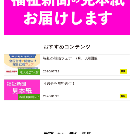
おすすめコンテンツ
福祉の就職フェア 7月、8月開催
2026/07/12
PR
法人経営/人材
４週分を無料送付！
2026/01/13
PR
福祉新聞社PR