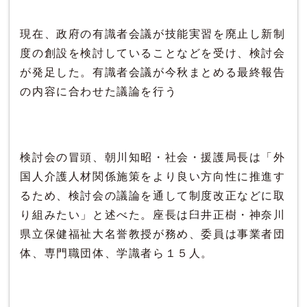
現在、政府の有識者会議が技能実習を廃止し新制
度の創設を検討していることなどを受け、検討会
が発足した。有識者会議が今秋まとめる最終報告
の内容に合わせた議論を行う
検討会の冒頭、朝川知昭・社会・援護局長は「外
国人介護人材関係施策をより良い方向性に推進す
るため、検討会の議論を通して制度改正などに取
り組みたい」と述べた。座長は臼井正樹・神奈川
県立保健福祉大名誉教授が務め、委員は事業者団
体、専門職団体、学識者ら１５人。