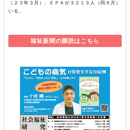
（２３年３月）、ＥＰＡが３２１３人（同６月）
いる。
福祉新聞の購読はこちら