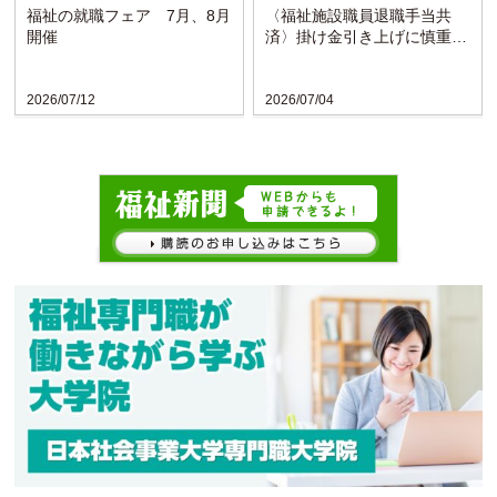
福祉の就職フェア 7月、8月
〈福祉施設職員退職手当共
開催
済〉掛け金引き上げに慎重な
検討求める声
2026/07/12
2026/07/04