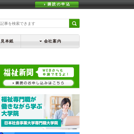
購読の申込
・見本紙
会社案内