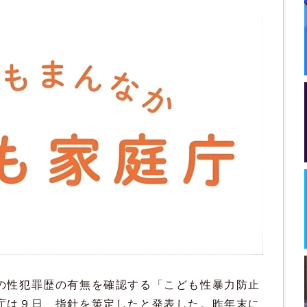
の性犯罪歴の有無を確認する「こども性暴力防止
庁は９日、指針を策定したと発表した。昨年末に