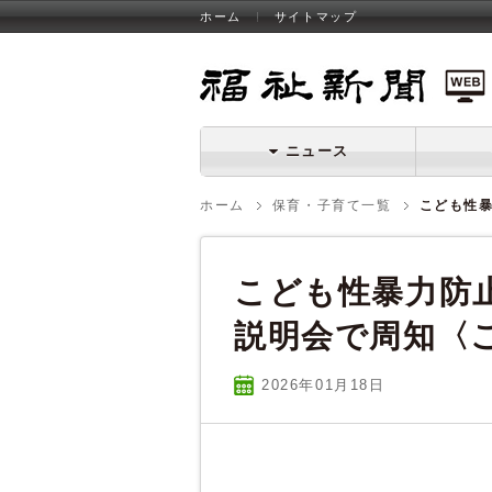
ホーム
サイトマップ
福祉新聞 WEB
ニュース
ホーム
保育・子育て一覧
こども性
こども性暴力防
説明会で周知〈
2026年01
月
18
日