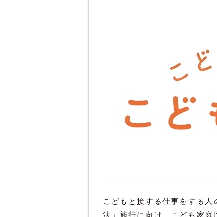
こどもと接する仕事をする人
法」施行に向け、こども家庭