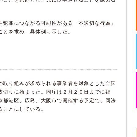
性犯罪につながる可能性がある「不適切な行為」
ことを求め、具体例も示した。
の取り組みが求められる事業者を対象とした全国
皮切りに始まった。同庁は２月２０日までに福
京都港区、広島、大阪市で開催する予定で、同法
ることにしている。