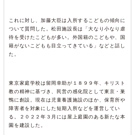
これに対し、加藤大臣は入所するこどもの傾向に
ついて質問した。松田施設長は「大なり小なり虐
待を受けたこどもが多い。外国籍のこどもや、国
籍がないこどもも目立ってきている」などと話し
た。
東京家庭学校は留岡幸助が１８９９年、キリスト
教の精神に基づき、民営の感化院として東京・巣
鴨に創設。現在は児童養護施設のほか、保育所や
障害者を対象にした短期入所などを運営してい
る。２０２２年３月には屋上庭園のある新たな本
園を建設した。