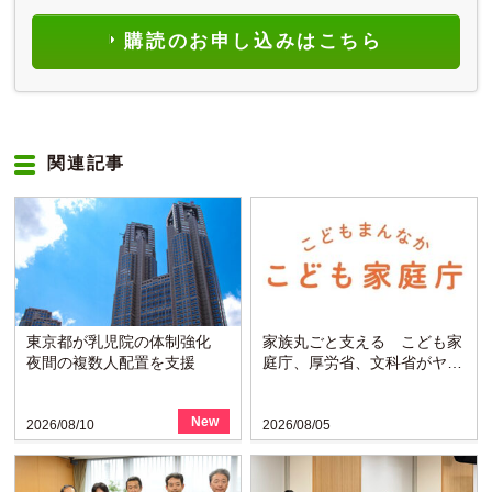
購読のお申し込みはこちら
関連記事
東京都が乳児院の体制強化
家族丸ごと支える こども家
夜間の複数人配置を支援
庭庁、厚労省、文科省がヤン
グケアラー支援プラン決定
New
2026/08/10
2026/08/05