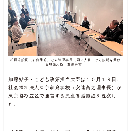
松田施設長（右側手前）と安達理事長（同２人目）から説明を受け
る加藤大臣（左側手前）
加藤鮎子・こども政策担当大臣は１０月１８日、
社会福祉法人東京家庭学校（安達高之理事長）が
東京都杉並区で運営する児童養護施設を視察し
た。