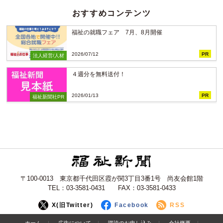
おすすめコンテンツ
福祉の就職フェア 7月、8月開催
2026/07/12
PR
法人経営/人材
４週分を無料送付！
2026/01/13
PR
福祉新聞社PR
〒100-0013 東京都千代田区霞が関3丁目3番1号 尚友会館1階
TEL：03-3581-0431 FAX：03-3581-0433
X(旧Twitter)
Facebook
RSS
ホーム
広告について
購読のお申し込み
会社概要