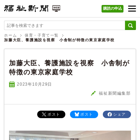
購読の申込
福祉新聞 WEB
ホーム
保育・子育て一覧
加藤大臣、養護施設を視察 小舎制が特徴の東京家庭学校
加藤大臣、養護施設を視察 小舎制が
特徴の東京家庭学校
2023年10
月
29
日
福祉新聞編集部
ポスト
ポスト
シェア