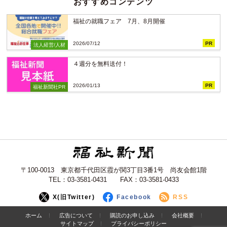
おすすめコンテンツ
福祉の就職フェア 7月、8月開催
2026/07/12
PR
法人経営/人材
４週分を無料送付！
2026/01/13
PR
福祉新聞社PR
〒100-0013 東京都千代田区霞が関3丁目3番1号 尚友会館1階
TEL：03-3581-0431 FAX：03-3581-0433
X(旧Twitter)
Facebook
RSS
ホーム
広告について
購読のお申し込み
会社概要
サイトマップ
プライバシーポリシー