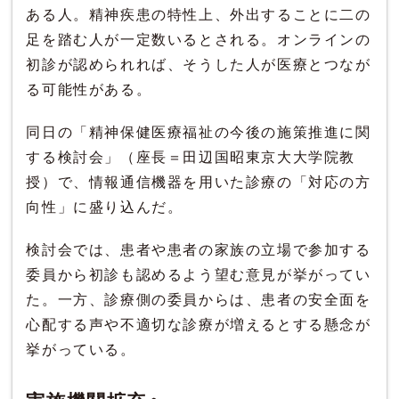
ある人。精神疾患の特性上、外出することに二の
足を踏む人が一定数いるとされる。オンラインの
初診が認められれば、そうした人が医療とつなが
る可能性がある。
同日の「精神保健医療福祉の今後の施策推進に関
する検討会」（座長＝田辺国昭東京大大学院教
授）で、情報通信機器を用いた診療の「対応の方
向性」に盛り込んだ。
検討会では、患者や患者の家族の立場で参加する
委員から初診も認めるよう望む意見が挙がってい
た。一方、診療側の委員からは、患者の安全面を
心配する声や不適切な診療が増えるとする懸念が
挙がっている。