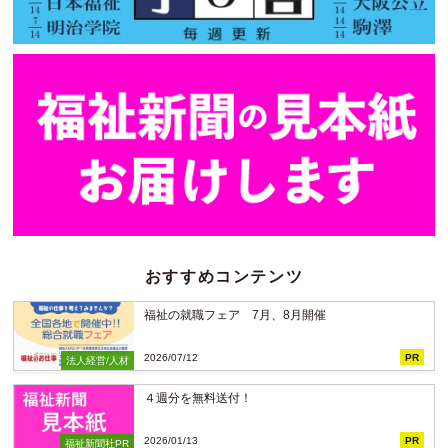
おすすめコンテンツ
福祉の就職フェア 7月、8月開催
2026/07/12
PR
法人経営/人材
４週分を無料送付！
2026/01/13
PR
福祉新聞社PR