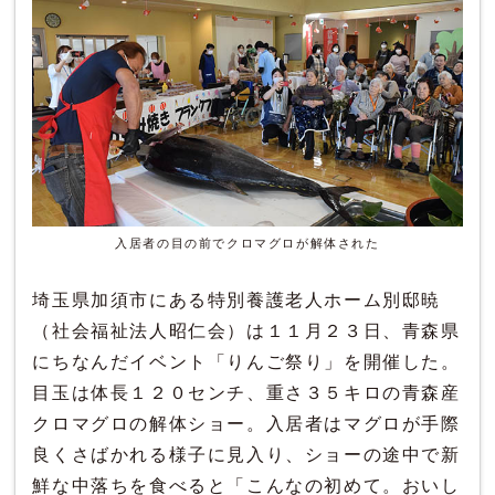
入居者の目の前でクロマグロが解体された
埼玉県加須市にある特別養護老人ホーム別邸暁
（社会福祉法人昭仁会）は１１月２３日、青森県
にちなんだイベント「りんご祭り」を開催した。
目玉は体長１２０センチ、重さ３５キロの青森産
クロマグロの解体ショー。入居者はマグロが手際
良くさばかれる様子に見入り、ショーの途中で新
鮮な中落ちを食べると「こんなの初めて。おいし