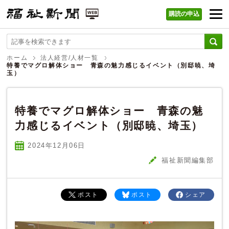
購読の申込
福祉新聞 WEB
ホーム
法人経営/人材一覧
特養でマグロ解体ショー 青森の魅力感じるイベント（別邸暁、埼
玉）
特養でマグロ解体ショー 青森の魅
力感じるイベント（別邸暁、埼玉）
2024年12
月
06
日
福祉新聞編集部
ポスト
ポスト
シェア