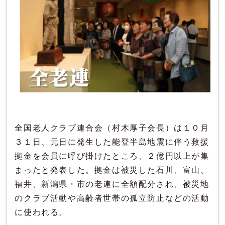
全国老人クラブ連合会（村木厚子会長）は１０月
３１日、元日に発生した能登半島地震に伴う救援
拠金を会員に呼び掛けたところ、２億円以上が集
まったと発表した。拠金は被災した石川、富山、
福井、新潟県・市の老連に全額配分され、被災地
のクラブ活動や高齢者世帯の孤立防止などの活動
に使われる。