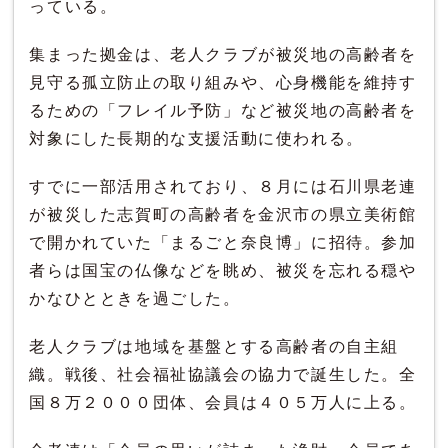
っている。
集まった拠金は、老人クラブが被災地の高齢者を
見守る孤立防止の取り組みや、心身機能を維持す
るための「フレイル予防」など被災地の高齢者を
対象にした長期的な支援活動に使われる。
すでに一部活用されており、８月には石川県老連
が被災した志賀町の高齢者を金沢市の県立美術館
で開かれていた「まるごと奈良博」に招待。参加
者らは国宝の仏像などを眺め、被災を忘れる穏や
かなひとときを過ごした。
老人クラブは地域を基盤とする高齢者の自主組
織。戦後、社会福祉協議会の協力で誕生した。全
国８万２０００団体、会員は４０５万人に上る。