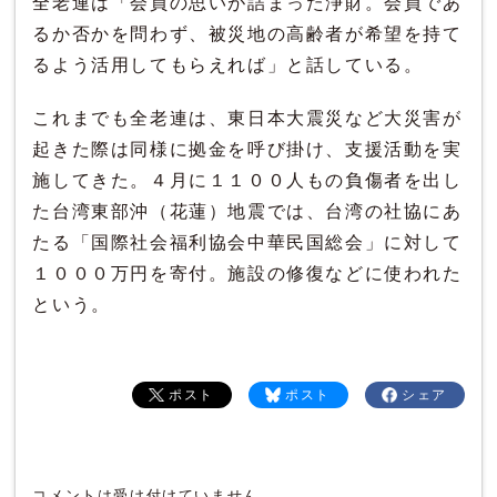
全老連は「会員の思いが詰まった浄財。会員であ
るか否かを問わず、被災地の高齢者が希望を持て
るよう活用してもらえれば」と話している。
これまでも全老連は、東日本大震災など大災害が
起きた際は同様に拠金を呼び掛け、支援活動を実
施してきた。４月に１１００人もの負傷者を出し
た台湾東部沖（花蓮）地震では、台湾の社協にあ
たる「国際社会福利協会中華民国総会」に対して
１０００万円を寄付。施設の修復などに使われた
という。
ポスト
ポスト
シェア
コメントは受け付けていません。