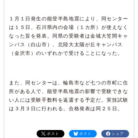
１月１日発生の能登半島地震により、同センター
は１５日、石川県内の会場（１カ所）が使えなく
なった旨を発表。同県の受験者は金城大笠間キャ
ンパス（白山市）、北陸大太陽が丘キャンパス
（金沢市）のいずれかで受けることになった。
また、同センターは、輪島市など七つの市町に住
所がある人で、能登半島地震の影響で受験できな
い人には受験手数料を返還する予定だ。実技試験
は３月３日に行われる。合格発表は同２５日。
ポスト
ポスト
シェア