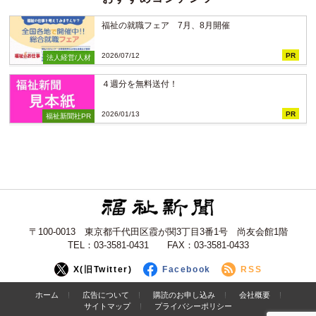
福祉の就職フェア 7月、8月開催
2026/07/12
PR
法人経営/人材
４週分を無料送付！
2026/01/13
PR
福祉新聞社PR
〒100-0013 東京都千代田区霞が関3丁目3番1号 尚友会館1階
TEL：03-3581-0431 FAX：03-3581-0433
X(旧Twitter)
Facebook
RSS
ホーム
広告について
購読のお申し込み
会社概要
サイトマップ
プライバシーポリシー