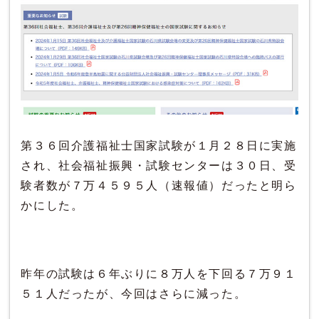
第３６回介護福祉士国家試験が１月２８日に実施
され、社会福祉振興・試験センターは３０日、受
験者数が７万４５９５人（速報値）だったと明ら
かにした。
昨年の試験は６年ぶりに８万人を下回る７万９１
５１人だったが、今回はさらに減った。