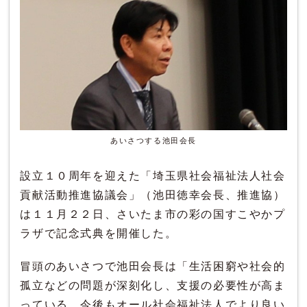
あいさつする池田会長
設立１０周年を迎えた「埼玉県社会福祉法人社会
貢献活動推進協議会」（池田徳幸会長、推進協）
は１１月２２日、さいたま市の彩の国すこやかプ
ラザで記念式典を開催した。
冒頭のあいさつで池田会長は「生活困窮や社会的
孤立などの問題が深刻化し、支援の必要性が高ま
っている。今後もオール社会福祉法人でより良い