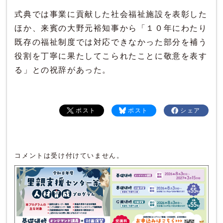
式典では事業に貢献した社会福祉施設を表彰した
ほか、来賓の大野元裕知事から「１０年にわたり
既存の福祉制度では対応できなかった部分を補う
役割を丁寧に果たしてこられたことに敬意を表す
る」との祝辞があった。
ポスト
ポスト
シェア
コメントは受け付けていません。