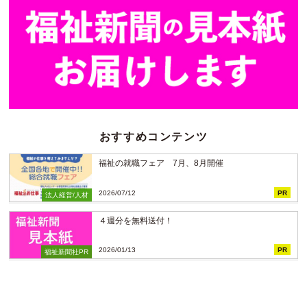
おすすめコンテンツ
福祉の就職フェア 7月、8月開催
2026/07/12
PR
法人経営/人材
４週分を無料送付！
2026/01/13
PR
福祉新聞社PR