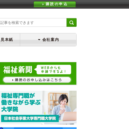
購読の申込
・見本紙
会社案内