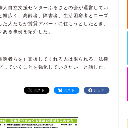
法人自立支援センターふるさとの会が運営してい
と幅広く、高齢者、障害者、生活困窮者とニーズ
した人たちが賃貸アパートに住もうとしたとき、
々ある事例を紹介した。
困窮者らを）支援してくれる人は限られる。法律
プしていくことを強化していきたい」と話した。
ポスト
ポスト
シェア