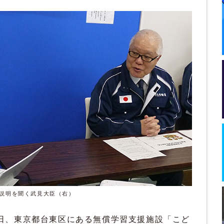
説明を聞く武見大臣（右）
日、東京都台東区にある無償学習支援施設「こど