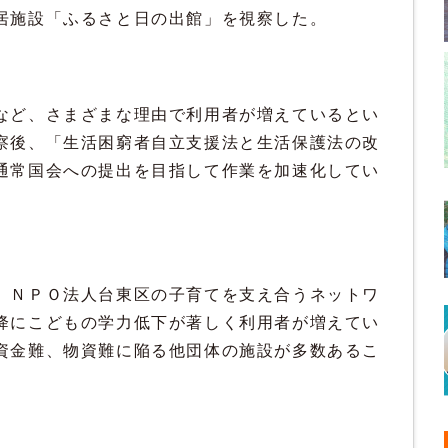
居施設「ふるさと日の出館」を視察した。
など、さまざまな理由で利用者が増えているとい
察後、「生活困窮者自立支援法と生活保護法の改
通常国会への提出を目指して作業を加速化してい
、ＮＰＯ法人台東区の子育てを支え合うネットワ
降にこどもの学力低下が著しく利用者が増えてい
資金難、物資難に陥る他団体の施設が多数あるこ