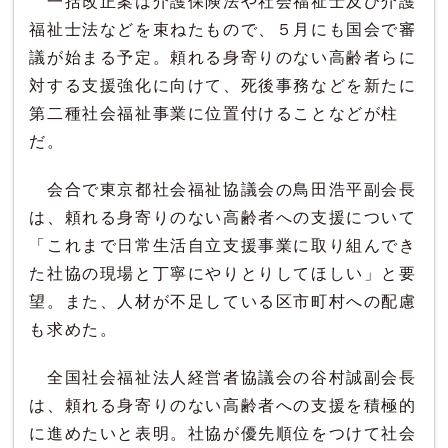
一括改正案は介護保険法や社会福祉士及び介護
福祉士法などを束ねたもので、５月にも国会で審
議が始まる予定。頼れる身寄りのない高齢者らに
対する支援強化に向けて、死後事務などを新たに
第二種社会福祉事業に位置付けることなどが柱
だ。
会合で東京都社会福祉協議会の鳥田浩平副会長
は、頼れる身寄りのない高齢者への支援について
「これまで日常生活自立支援事業に取り組んでき
た社協の現場と丁寧にやりとりしてほしい」と要
望。また、人材が不足している区市町村への配慮
も求めた。
全国社会福祉法人経営者協議会の谷村誠副会長
は、頼れる身寄りのない高齢者への支援を積極的
に進めたいと表明。社協が優先順位をつけて社会