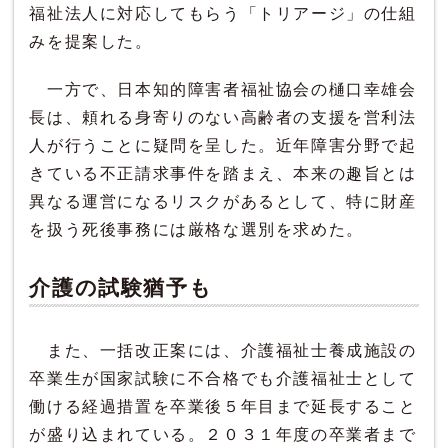
福祉法人に対応してもらう「トリアージ」の仕組
みを提案した。
一方で、日本知的障害者福祉協会の樋口幸雄会
長は、頼れる身寄りのない高齢者の支援を営利法
人が行うことに疑問を呈した。近年障害分野で起
きている不正請求事件を踏まえ、本来の趣旨とは
異なる運営になるリスクがあるとして、特に財産
を扱う死後事務には厳格な選別を求めた。
介護の試験猶予も
また、一括改正案には、介護福祉士養成施設の
卒業生が国家試験に不合格でも介護福祉士として
働ける経過措置を卒業後５年目まで延長すること
が盛り込まれている。２０３１年度の卒業者まで