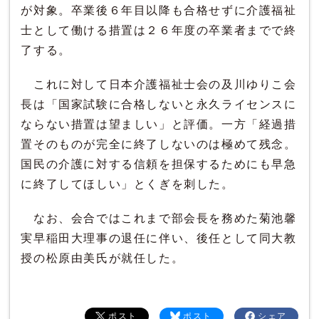
が対象。卒業後６年目以降も合格せずに介護福祉
士として働ける措置は２６年度の卒業者までで終
了する。
これに対して日本介護福祉士会の及川ゆりこ会
長は「国家試験に合格しないと永久ライセンスに
ならない措置は望ましい」と評価。一方「経過措
置そのものが完全に終了しないのは極めて残念。
国民の介護に対する信頼を担保するためにも早急
に終了してほしい」とくぎを刺した。
なお、会合ではこれまで部会長を務めた菊池馨
実早稲田大理事の退任に伴い、後任として同大教
授の松原由美氏が就任した。
ポスト
ポスト
シェア