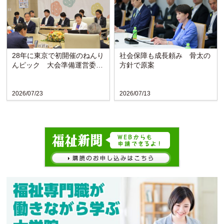
28年に東京で初開催のねんり
社会保障も成長頼み 骨太の
んピック 大会準備運営委が
方針で原案
発足
2026/07/23
2026/07/13