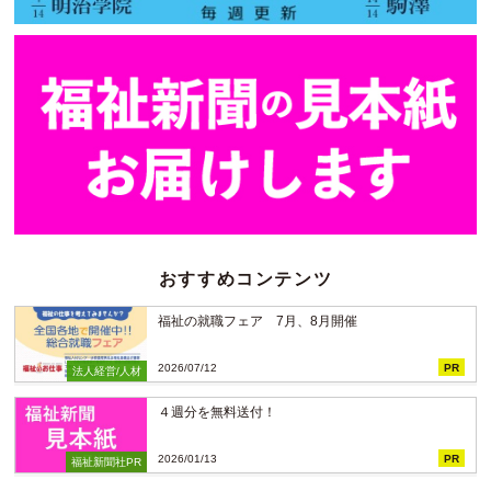
おすすめコンテンツ
福祉の就職フェア 7月、8月開催
2026/07/12
PR
法人経営/人材
４週分を無料送付！
2026/01/13
PR
福祉新聞社PR